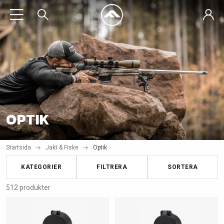
OPTIK
Startsida
Jakt & Fiske
Optik
KATEGORIER
FILTRERA
SORTERA
512 produkter