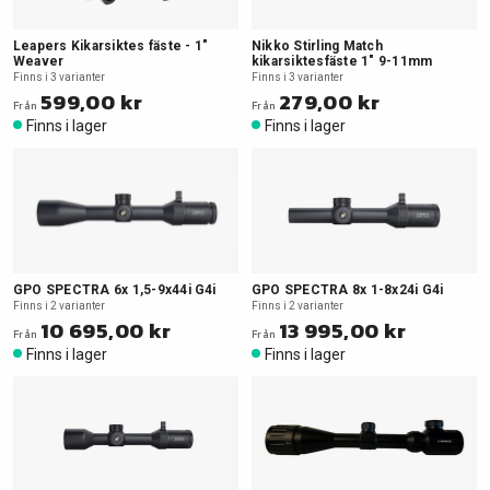
Leapers Kikarsiktes fäste - 1"
Nikko Stirling Match
Weaver
kikarsiktesfäste 1" 9-11mm
Finns i 3 varianter
Finns i 3 varianter
599,00 kr
279,00 kr
Från
Från
Finns i lager
Finns i lager
GPO SPECTRA 6x 1,5-9x44i G4i
GPO SPECTRA 8x 1-8x24i G4i
Finns i 2 varianter
Finns i 2 varianter
10 695,00 kr
13 995,00 kr
Från
Från
Finns i lager
Finns i lager