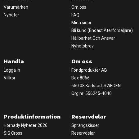
Varumärken
Om oss
Nyheter
FAQ
Mina sidor
Bli kund (Endast Återförsäljare)
Hållbarhet Och Ansvar
Nyhetsbrev
Handla
Om oss
Logga in
Fondprodukter AB
Villkor
Box 8066
650 08 Karlstad, SWEDEN
Org.nr: 556245-4040
Produktinformation
Reservdelar
Hornady Nyheter 2026
Sprängskisser
SIG Cross
Reservdelar