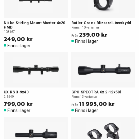
Nikko Stirling Mount Master 4x20
Butler Creek Blizzard Linsskydd
HMD
Finns i 10 varianter
108167
239,00 kr
Från
249,00 kr
Finns i lager
Finns i lager
UX RS 3-9x40
GPO SPECTRA 6x 2-12x50i
2.1549
Finns i 3 varianter
799,00 kr
11 995,00 kr
Från
Finns i lager
Finns i lager