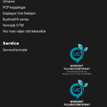
Umarex
PCP kopplingar
Displayer Och Reklam
Bushnell R-series
Hornady OTM
Hur man väljer rätt kikarsikte
Service
Serviceformulär