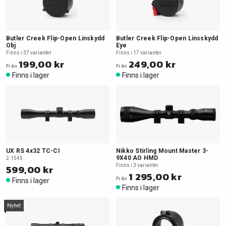
Butler Creek Flip-Open Linskydd
Butler Creek Flip-Open Linsskydd
Obj
Eye
Finns i 37 varianter
Finns i 17 varianter
199,00 kr
249,00 kr
Från
Från
Finns i lager
Finns i lager
UX RS 4x32 TC-CI
Nikko Stirling Mount Master 3-
9X40 AO HMD
2.1545
599,00 kr
Finns i 3 varianter
1 295,00 kr
Från
Finns i lager
Finns i lager
Nyhet