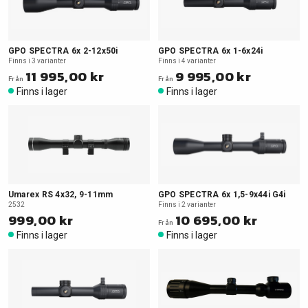
GPO SPECTRA 6x 2-12x50i
GPO SPECTRA 6x 1-6x24i
Finns i 3 varianter
Finns i 4 varianter
11 995,00 kr
9 995,00 kr
Från
Från
Finns i lager
Finns i lager
Umarex RS 4x32, 9-11mm
GPO SPECTRA 6x 1,5-9x44i G4i
2532
Finns i 2 varianter
999,00 kr
10 695,00 kr
Från
Finns i lager
Finns i lager