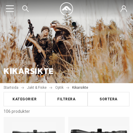
KIKARSIKTE
Startsida
Jakt & Fiske
Optik
Kikarsikte
KATEGORIER
FILTRERA
SORTERA
106 produkter