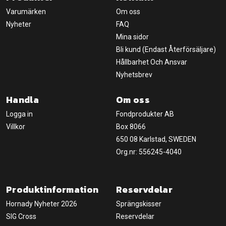
Varumärken
Om oss
Nyheter
FAQ
Mina sidor
Bli kund (Endast Återförsäljare)
Hållbarhet Och Ansvar
Nyhetsbrev
Handla
Om oss
Logga in
Fondprodukter AB
Villkor
Box 8066
650 08 Karlstad, SWEDEN
Org.nr: 556245-4040
Produktinformation
Reservdelar
Hornady Nyheter 2026
Sprängskisser
SIG Cross
Reservdelar