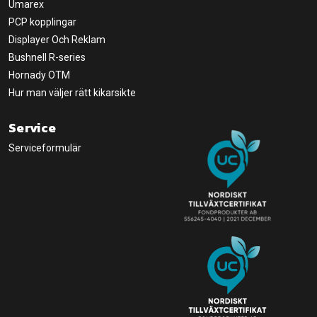
Umarex
PCP kopplingar
Displayer Och Reklam
Bushnell R-series
Hornady OTM
Hur man väljer rätt kikarsikte
Service
Serviceformulär