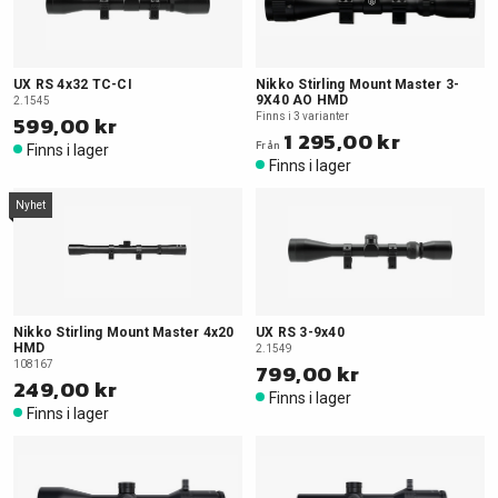
UX RS 4x32 TC-CI
Nikko Stirling Mount Master 3-
9X40 AO HMD
2.1545
599,00 kr
Finns i 3 varianter
1 295,00 kr
Från
Finns i lager
Finns i lager
Nyhet
Nikko Stirling Mount Master 4x20
UX RS 3-9x40
HMD
2.1549
108167
799,00 kr
249,00 kr
Finns i lager
Finns i lager