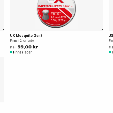
UX Mosquito Gen2
J
Finns i 2 varianter
Fin
99,00 kr
Från
Fr
Finns i lager