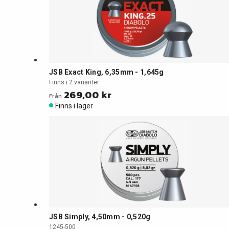
JSB Exact King, 6,35mm - 1,645g
Finns i 2 varianter
269,00 kr
Från
Finns i lager
JSB Simply, 4,50mm - 0,520g
1245-500