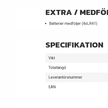
EXTRA / MEDFÖ
Batterier medföljer (4xLR41)
SPECIFIKATION
Vikt
Totallängd
Leverantörsnummer
EAN