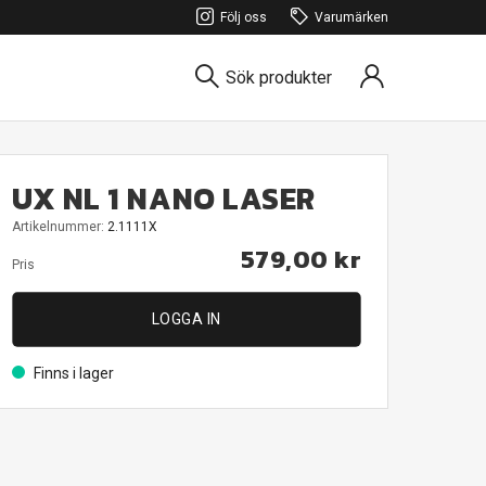
Följ oss
Varumärken
Sök produkter
UX NL 1 NANO LASER
Artikelnummer:
2.1111X
579,00 kr
Pris
LOGGA IN
Finns i lager