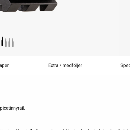
aper
Extra / medföljer
Spec
icatinnyrail.