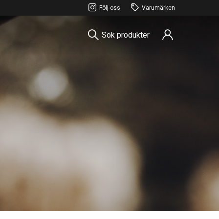
Följ oss
Varumärken
Sök produkter