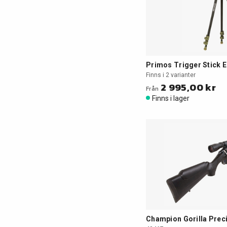
Primos Trigger Stick 
Finns i 2 varianter
2 995,00 kr
Från
Finns i lager
Champion Gorilla Prec