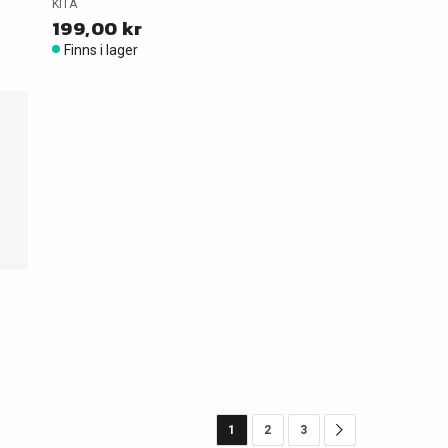
KITA
199,00 kr
Finns i lager
1
2
3