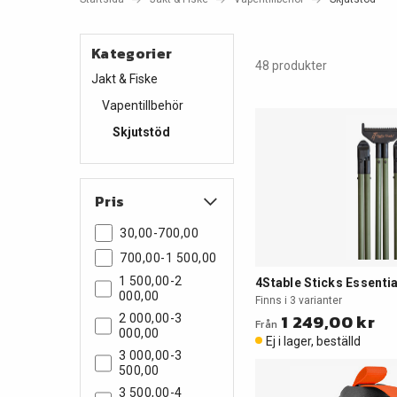
Kategorier
48 produkter
Jakt & Fiske
Vapentillbehör
Skjutstöd
Pris
30,00-700,00
700,00-1 500,00
1 500,00-2
4Stable Sticks Essentia
000,00
Finns i 3 varianter
1 249,00 kr
2 000,00-3
Från
000,00
Ej i lager, beställd
3 000,00-3
500,00
3 500,00-4