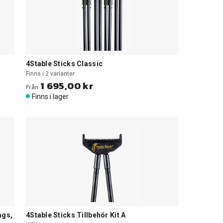
4Stable Sticks Classic
Finns i 2 varianter
1 695,00 kr
Från
Finns i lager
ags,
4Stable Sticks Tillbehör Kit A