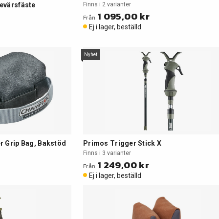
evärsfäste
Finns i 2 varianter
1 095,00 kr
Från
Ej i lager, beställd
Nyhet
r Grip Bag, Bakstöd
Primos Trigger Stick X
Finns i 3 varianter
1 249,00 kr
Från
Ej i lager, beställd