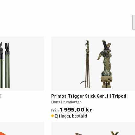
l
Primos Trigger Stick Gen. III Tripod
Finns i 2 varianter
1 995,00 kr
Från
Ej i lager, beställd