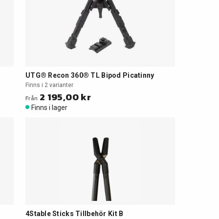
UTG® Recon 360® TL Bipod Picatinny
Finns i 2 varianter
2 195,00 kr
Från
Finns i lager
4Stable Sticks Tillbehör Kit B