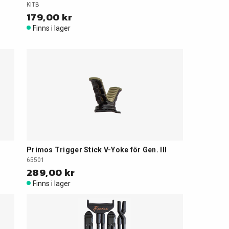
KITB
179,00 kr
Finns i lager
Primos Trigger Stick V-Yoke för Gen. III
65501
289,00 kr
Finns i lager