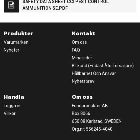
SAFETY DATA SHEET CCI PEST CONTROL
AMMUNITION SE.PDF
Produkter
Kontakt
Varumärken
Om oss
Nyheter
FAQ
Mina sidor
Bli kund (Endast Återförsäljare)
Hållbarhet Och Ansvar
Nyhetsbrev
Handla
Om oss
Logga in
Fondprodukter AB
Villkor
Box 8066
650 08 Karlstad, SWEDEN
Org.nr: 556245-4040