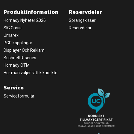
Produktinformation
Reservdelar
Hornady Nyheter 2026
Sprängskisser
SIG Cross
Reservdelar
Umarex
PCP kopplingar
Displayer Och Reklam
Bushnell R-series
Hornady OTM
Hur man väljer rätt kikarsikte
Service
Serviceformulär