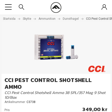
Startsida
Skytte
Ammunition
Dunsthagel
CCI Pest Control 
CCI PEST CONTROL SHOTSHELL
AMMO
CCI Pest Control Shotshell Ammo 38 SPL/357 Mag 9 Shot
10/Box
Artikelnummer:
C3738
349,00 kr
Pris