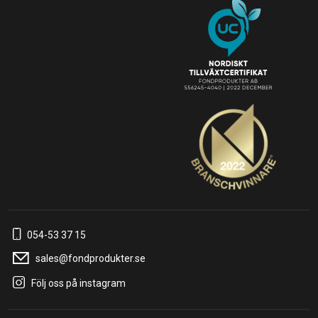
054-53 37 15
sales@fondprodukter.se
Följ oss på instagram