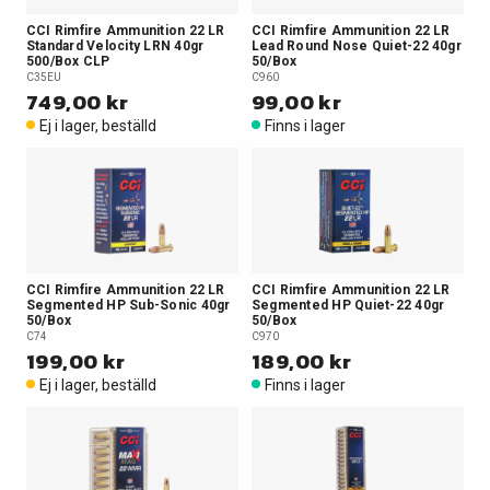
CCI Rimfire Ammunition 22 LR
CCI Rimfire Ammunition 22 LR
Standard Velocity LRN 40gr
Lead Round Nose Quiet-22 40gr
500/Box CLP
50/Box
C35EU
C960
749,00 kr
99,00 kr
Ej i lager, beställd
Finns i lager
CCI Rimfire Ammunition 22 LR
CCI Rimfire Ammunition 22 LR
Segmented HP Sub-Sonic 40gr
Segmented HP Quiet-22 40gr
50/Box
50/Box
C74
C970
199,00 kr
189,00 kr
Ej i lager, beställd
Finns i lager