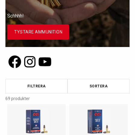
Schhhh!
TYSTARE AMMUNITION
FILTRERA
SORTERA
69 produkter