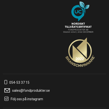
054-53 37 15
sales@fondprodukter.se
Följ oss på instagram