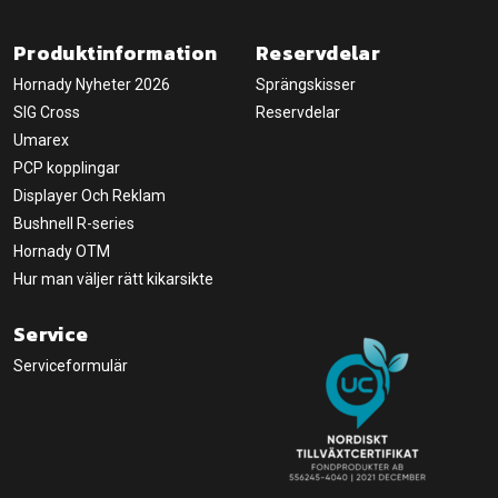
Produktinformation
Reservdelar
Hornady Nyheter 2026
Sprängskisser
SIG Cross
Reservdelar
Umarex
PCP kopplingar
Displayer Och Reklam
Bushnell R-series
Hornady OTM
Hur man väljer rätt kikarsikte
Service
Serviceformulär