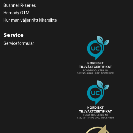
Bushnell R-series
Hornady OTM
Hur man väljer rätt kikarsikte
Service
Serviceformulär