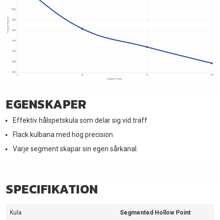
EGENSKAPER
Effektiv hålspetskula som delar sig vid träff
Flack kulbana med hög precision
Varje segment skapar sin egen sårkanal.
SPECIFIKATION
Kula
Segmented Hollow Point