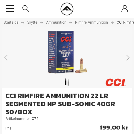
Startsida
Skytte
Ammunition
Rimfire Ammunition
CCI Rimfi
CCI RIMFIRE AMMUNITION 22 LR
SEGMENTED HP SUB-SONIC 40GR
50/BOX
Artikelnummer:
C74
199,00 kr
Pris