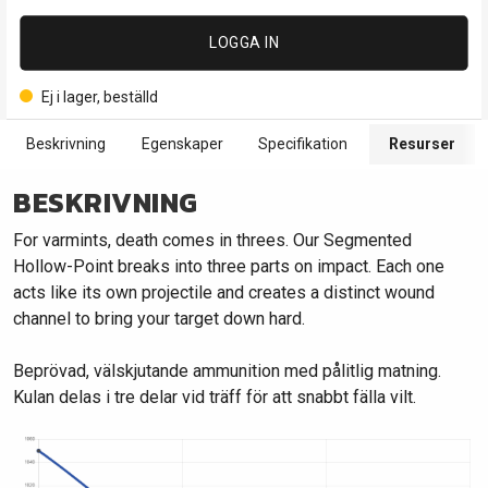
LOGGA IN
Ej i lager, beställd
Beskrivning
Egenskaper
Specifikation
Resurser
BESKRIVNING
For varmints, death comes in threes. Our Segmented
Hollow-Point breaks into three parts on impact. Each one
acts like its own projectile and creates a distinct wound
channel to bring your target down hard.
Beprövad, välskjutande ammunition med pålitlig matning.
Kulan delas i tre delar vid träff för att snabbt fälla vilt.