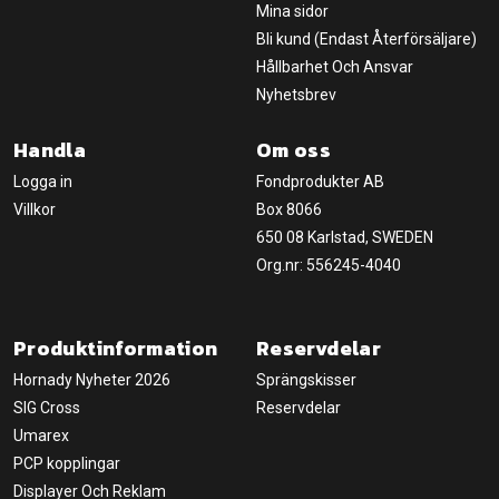
Mina sidor
Bli kund (Endast Återförsäljare)
Hållbarhet Och Ansvar
Nyhetsbrev
Handla
Om oss
Logga in
Fondprodukter AB
Villkor
Box 8066
650 08 Karlstad, SWEDEN
Org.nr: 556245-4040
Produktinformation
Reservdelar
Hornady Nyheter 2026
Sprängskisser
SIG Cross
Reservdelar
Umarex
PCP kopplingar
Displayer Och Reklam