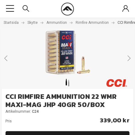
Startsida
Skytte
Ammunition
Rimfire Ammunition
CCI Rimfi
CCI RIMFIRE AMMUNITION 22 WMR
MAXI-MAG JHP 40GR 50/BOX
Artikelnummer:
C24
339,00 kr
Pris