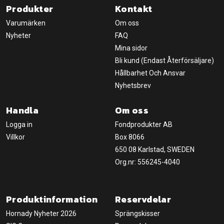
Produkter
Kontakt
Varumärken
Om oss
Nyheter
FAQ
Mina sidor
Bli kund (Endast Återförsäljare)
Hållbarhet Och Ansvar
Nyhetsbrev
Handla
Om oss
Logga in
Fondprodukter AB
Villkor
Box 8066
650 08 Karlstad, SWEDEN
Org.nr: 556245-4040
Produktinformation
Reservdelar
Hornady Nyheter 2026
Sprängskisser