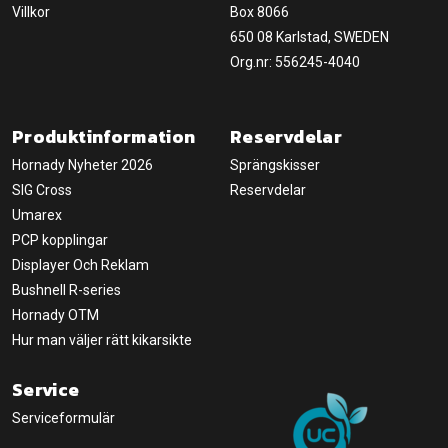
Villkor
Box 8066
650 08 Karlstad, SWEDEN
Org.nr: 556245-4040
Produktinformation
Reservdelar
Hornady Nyheter 2026
Sprängskisser
SIG Cross
Reservdelar
Umarex
PCP kopplingar
Displayer Och Reklam
Bushnell R-series
Hornady OTM
Hur man väljer rätt kikarsikte
Service
Serviceformulär