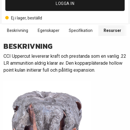
LOGGA IN
Ej i lager, beställd
Beskrivning
Egenskaper
Specifikation
Resurser
BESKRIVNING
CCI Uppercut levererar kraft och prestanda som en vanlig .22
LR ammunition aldrig klarar av. Den kopparpläterade hollow
point kulan initierar full och pålitlig expansion.