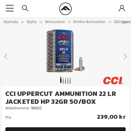
Startsida
Skytte
Ammunition
Rimfire Ammunition
CCI Upper
CCI UPPERCUT AMMUNITION 22 LR
JACKETED HP 32GR 50/BOX
Artikelnummer:
960CC
239,00 kr
Pris