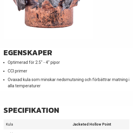
EGENSKAPER
Optimerad för 2.5" - 4" pipor
CCI primer
Ovaxad kula som minskar nedsmutsning och förbättrar matning i
alla temperaturer
SPECIFIKATION
Kula
Jacketed Hollow Point