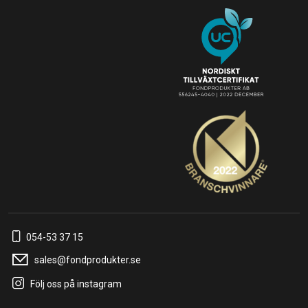
054-53 37 15
sales@fondprodukter.se
Följ oss på instagram