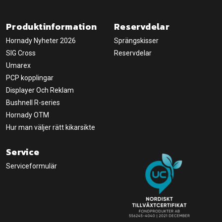
Produktinformation
Reservdelar
Hornady Nyheter 2026
Sprängskisser
SIG Cross
Reservdelar
Umarex
PCP kopplingar
Displayer Och Reklam
Bushnell R-series
Hornady OTM
Hur man väljer rätt kikarsikte
Service
Serviceformulär