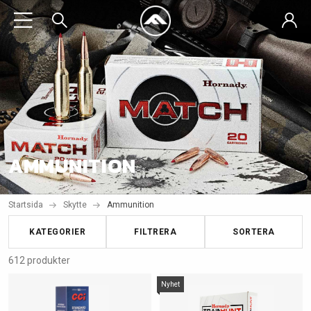
AMMUNITION
Startsida
Skytte
Ammunition
KATEGORIER
FILTRERA
SORTERA
612 produkter
Nyhet