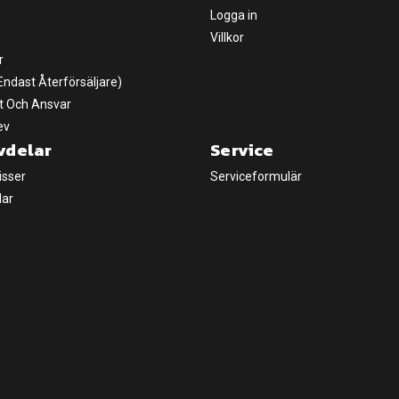
Logga in
Villkor
r
(Endast Återförsäljare)
t Och Ansvar
ev
vdelar
Service
isser
Serviceformulär
lar