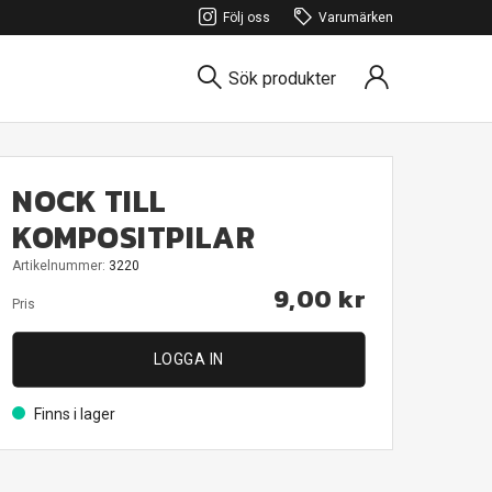
Följ oss
Varumärken
Sök produkter
NOCK TILL
KOMPOSITPILAR
Artikelnummer:
3220
9,00 kr
Pris
LOGGA IN
Finns i lager