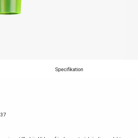
Specifikation
337