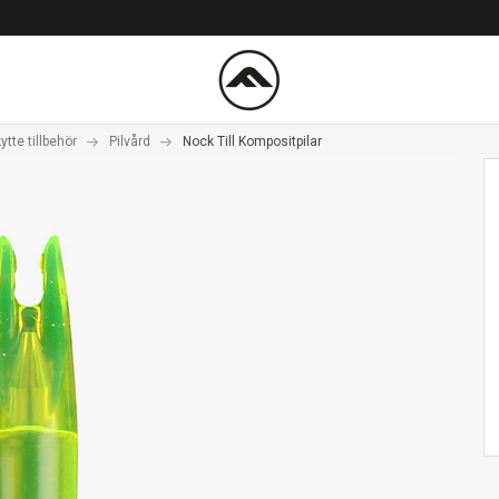
tte tillbehör
Pilvård
Nock Till Kompositpilar