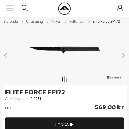
Startsida
Utrustning
Knivar
Fällknivar
Elite Force EF172
ELITE FORCE EF172
Artikelnummer:
5.0981
569,00 kr
Pris
LOGGA IN