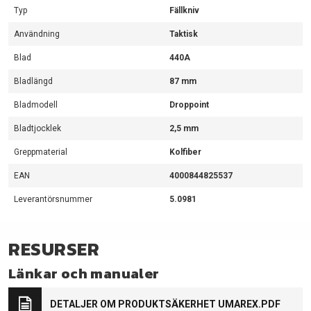
Typ
Fällkniv
Användning
Taktisk
Blad
440A
Bladlängd
87 mm
Bladmodell
Droppoint
Bladtjocklek
2,5 mm
Greppmaterial
Kolfiber
EAN
4000844825537
Leverantörsnummer
5.0981
RESURSER
Länkar och manualer
DETALJER OM PRODUKTSÄKERHET UMAREX.PDF