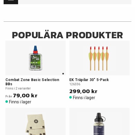
POPULÄRA PRODUKTER
Combat Zone Basic Selection
EK Träpilar 30" 5-Pack
BBs
126336
Finns i 2 varianter
299,00 kr
79,00 kr
Från
Finns i lager
Finns i lager