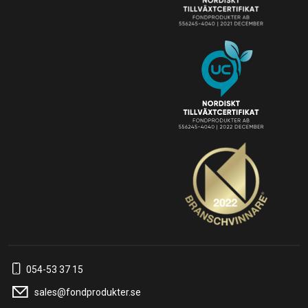
054-53 37 15
sales@fondprodukter.se