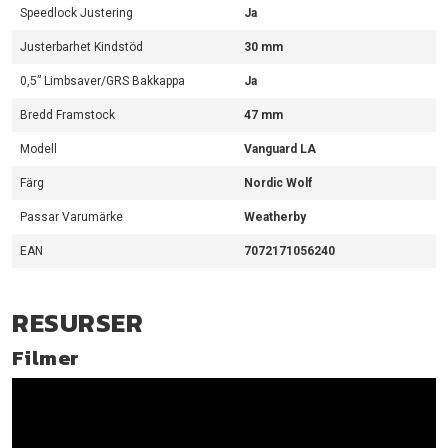
Speedlock Justering
Ja
Justerbarhet Kindstöd
30 mm
0,5” Limbsaver/GRS Bakkappa
Ja
Bredd Framstock
47 mm
Modell
Vanguard LA
Färg
Nordic Wolf
Passar Varumärke
Weatherby
EAN
7072171056240
RESURSER
Filmer