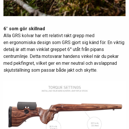
6° som gör skillnad
Alla GRS kolvar har ett relativt rakt grepp med
en ergonomiska design som GRS gjort sig känd för. En viktig
detalj är att man vinklat greppet 6° utåt från pipans
centrumlinje. Detta motsvarar handens vinkel när du pekar
med pekfingret, vilket ger en mer neutral och avslappnad
skjutställning som passar både jakt och skytte.