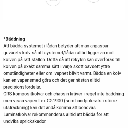
*Bäddning
Att bädda systemet i lådan betyder att man anpassar
gevärets kolv så att systemet/lådan alltid ligger an mot
kolven på rätt ställen. Detta så att rekylen kan överföras till
kolven på exakt samma sätt i varje skott oavsett yttre
omständigheter eller om vapnet blivit varmt. Bädda en kolv
kan en vapensmed göra och det ger nästan alltid
precisionsfördelar.
GRS kompositkolvar och chassin kräver i regel inte bäddning
men vissa vapen t ex CG1900 (som handpolerats i större
utsträckning) kan det ändå komma att behövas.
Laminatkolvar rekommenderas alltid att bädda för att
undvika sprickskador.