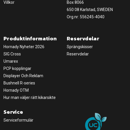
Villkor
Box 8066
650 08 Karlstad, SWEDEN
Org.nr: 556245-4040
Produktinformation
Reservdelar
Hornady Nyheter 2026
Sprängskisser
SIG Cross
Reservdelar
Umarex
PCP kopplingar
Displayer Och Reklam
Bushnell R-series
Hornady OTM
Hur man väljer rätt kikarsikte
Service
Serviceformulär