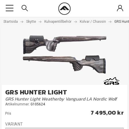
Startsida
Skytte
Kulvapentillbehör
Kolvar / Chassin
GRS Hunt
GRS HUNTER LIGHT
GRS Hunter Light Weatherby Vanguard LA Nordic Wolf
Artikelnummer:
G105624
7 495,00 kr
Pris
VARIANT