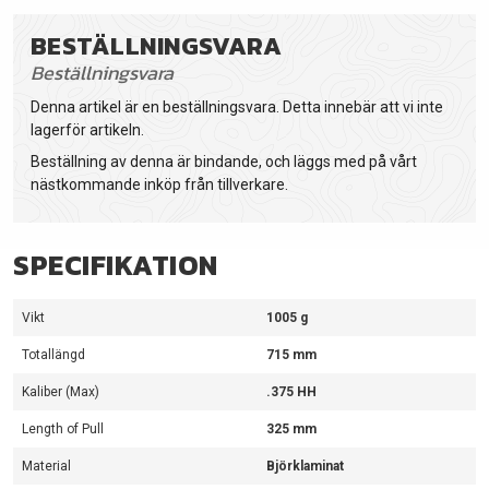
BESTÄLLNINGSVARA
Beställningsvara
Denna artikel är en beställningsvara. Detta innebär att vi inte
lagerför artikeln.
Beställning av denna är bindande, och läggs med på vårt
nästkommande inköp från tillverkare.
SPECIFIKATION
Vikt
1005 g
Totallängd
715 mm
Kaliber (Max)
.375 HH
Length of Pull
325 mm
Material
Björklaminat