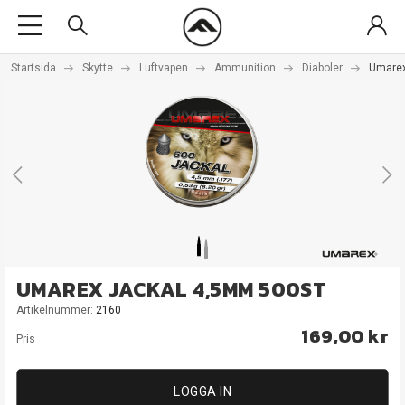
Startsida
Skytte
Luftvapen
Ammunition
Diaboler
Umarex
UMAREX JACKAL 4,5MM 500ST
Artikelnummer:
2160
169,00 kr
Pris
LOGGA IN