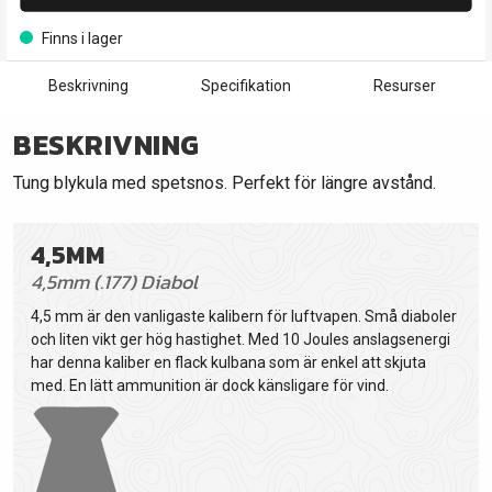
Finns i lager
Beskrivning
Specifikation
Resurser
BESKRIVNING
Tung blykula med spetsnos. Perfekt för längre avstånd.
4,5MM
4,5mm (.177) Diabol
4,5 mm är den vanligaste kalibern för luftvapen. Små diaboler
och liten vikt ger hög hastighet. Med 10 Joules anslagsenergi
har denna kaliber en flack kulbana som är enkel att skjuta
med. En lätt ammunition är dock känsligare för vind.