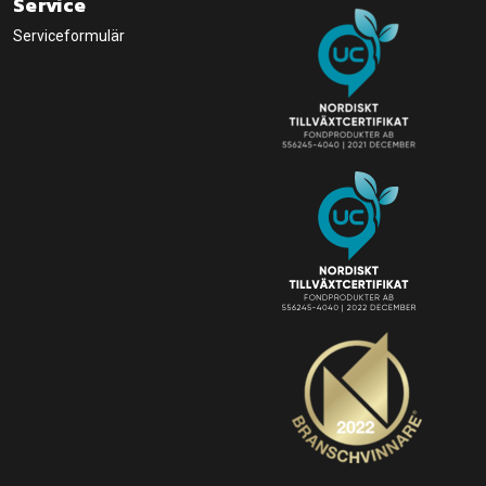
Service
Serviceformulär