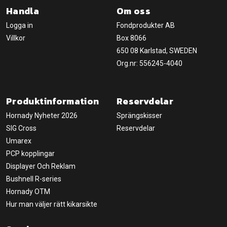
Handla
Om oss
Logga in
Fondprodukter AB
Villkor
Box 8066
650 08 Karlstad, SWEDEN
Org.nr: 556245-4040
Produktinformation
Reservdelar
Hornady Nyheter 2026
Sprängskisser
SIG Cross
Reservdelar
Umarex
PCP kopplingar
Displayer Och Reklam
Bushnell R-series
Hornady OTM
Hur man väljer rätt kikarsikte