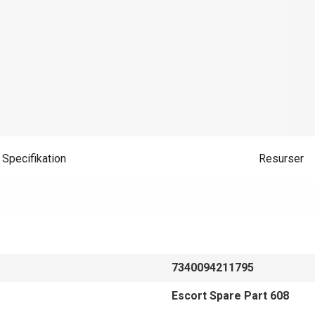
Specifikation
Resurser
7340094211795
Escort Spare Part 608