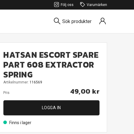
Följ oss
Varumärken
Sök produkter
HATSAN ESCORT SPARE
PART 608 EXTRACTOR
SPRING
Artikelnummer:
116569
49,00 kr
Pris
LOGGA IN
Finns i lager