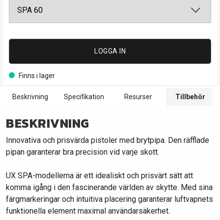
LOGGA IN
Finns i lager
Beskrivning
Specifikation
Resurser
Tillbehör
BESKRIVNING
Innovativa och prisvärda pistoler med brytpipa. Den räfflade
pipan garanterar bra precision vid varje skott.
UX SPA-modellerna är ett idealiskt och prisvärt sätt att
komma igång i den fascinerande världen av skytte. Med sina
färgmarkeringar och intuitiva placering garanterar luftvapnets
funktionella element maximal användarsäkerhet.