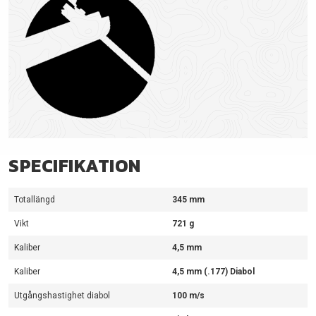
SPECIFIKATION
Totallängd
345 mm
Vikt
721 g
Kaliber
4,5 mm
Kaliber
4,5 mm (.177) Diabol
Utgångshastighet diabol
100 m/s