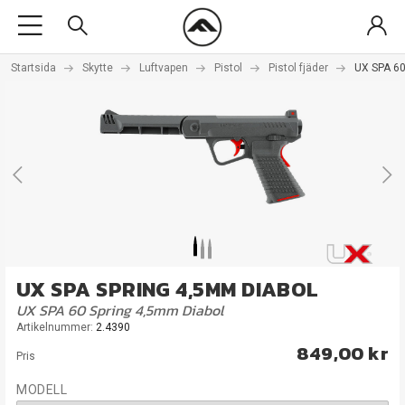
Startsida
Skytte
Luftvapen
Pistol
Pistol fjäder
UX SPA 60
UX SPA SPRING 4,5MM DIABOL
UX SPA 60 Spring 4,5mm Diabol
Artikelnummer:
2.4390
849,00 kr
Pris
MODELL