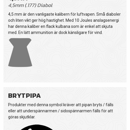
4,5mm (.177) Diabol
4,5 mm är den vanligaste kalibern för luftvapen. Små diaboler
och liten vikt ger hög hastighet. Med 10 Joules anslagsenergi
har denna kaliber en flack kulbana som är enkel att skjuta
med. En lätt ammunition är dock känsligare för vind.
BRYTPIPA
Produkter med denna symbol kräver att pipan bryts / fälls
eller att underspännarmen / sidospännarmen fälls för att
göras skjutklar.