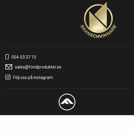
054-53 37 15
sales@fondprodukter.se
Följ oss på instagram