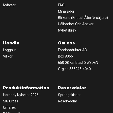
Nyheter
FAQ
Mina sidor
Bli kund (Endast Återförsäljare)
Hållbarhet Och Ansvar
Nyhetsbrev
Handla
Om oss
Logga in
Fondprodukter AB
Villkor
Box 8066
650 08 Karlstad, SWEDEN
Org.nr: 556245-4040
Produktinformation
Reservdelar
Hornady Nyheter 2026
Sprängskisser
SIG Cross
Reservdelar
Umarex