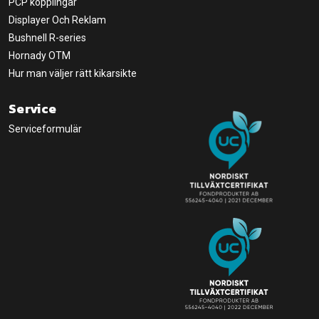
PCP kopplingar
Displayer Och Reklam
Bushnell R-series
Hornady OTM
Hur man väljer rätt kikarsikte
Service
Serviceformulär