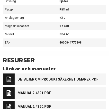
Drivning
Fjäder
Piptyp
Räfflad
Anslagsenergi
<3 J
Magasinkapacitet
1 skott
Modell
SPA 60
EAN
4000844777898
RESURSER
Länkar och manualer
DETALJER OM PRODUKTSÄKERHET UMAREX.PDF
MANUAL 2.4391.PDF
MANUAL 2.4390.PDF