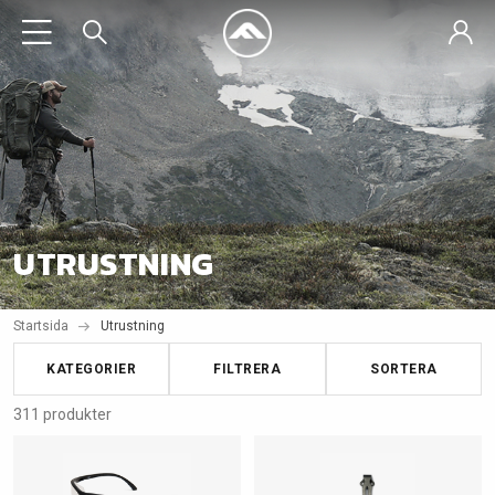
UTRUSTNING
Startsida
Utrustning
KATEGORIER
FILTRERA
SORTERA
311 produkter