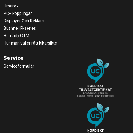
Umarex
PCP kopplingar
Displayer Och Reklam
Bushnell R-series
Hornady OTM
Hur man väljer rätt kikarsikte
Service
Serviceformulär