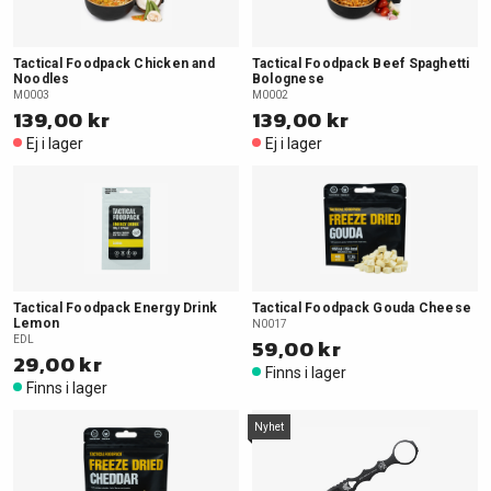
Tactical Foodpack Chicken and
Tactical Foodpack Beef Spaghetti
Noodles
Bolognese
M0003
M0002
139,00 kr
139,00 kr
Ej i lager
Ej i lager
Tactical Foodpack Energy Drink
Tactical Foodpack Gouda Cheese
Lemon
N0017
EDL
59,00 kr
29,00 kr
Finns i lager
Finns i lager
Nyhet