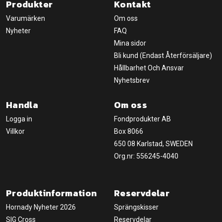
Produkter
Kontakt
Varumärken
Om oss
Nyheter
FAQ
Mina sidor
Bli kund (Endast Återförsäljare)
Hållbarhet Och Ansvar
Nyhetsbrev
Handla
Om oss
Logga in
Fondprodukter AB
Villkor
Box 8066
650 08 Karlstad, SWEDEN
Org.nr: 556245-4040
Produktinformation
Reservdelar
Hornady Nyheter 2026
Sprängskisser
SIG Cross
Reservdelar