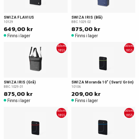
SWIZA FLAVIUS
SWIZA IRIS (Blå)
10129
BBC.1029.02
649,00 kr
875,00 kr
Finns i lager
Finns i lager
Skyddsmask
Skyddsmask
1855
1855
SWIZA IRIS (Grå)
SWIZA Moranda 10" (Svart/ Grön)
BBC.1029.01
10106
875,00 kr
209,00 kr
Finns i lager
Finns i lager
Skyddsmask
Skyddsmask
1855
1855