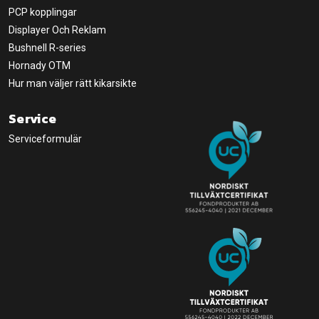
PCP kopplingar
Displayer Och Reklam
Bushnell R-series
Hornady OTM
Hur man väljer rätt kikarsikte
Service
Serviceformulär