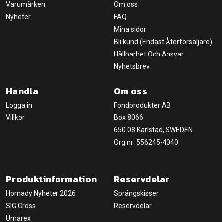
Varumärken
Om oss
Nyheter
FAQ
Mina sidor
Bli kund (Endast Återförsäljare)
Hållbarhet Och Ansvar
Nyhetsbrev
Handla
Om oss
Logga in
Fondprodukter AB
Villkor
Box 8066
650 08 Karlstad, SWEDEN
Org.nr: 556245-4040
Produktinformation
Reservdelar
Hornady Nyheter 2026
Sprängskisser
SIG Cross
Reservdelar
Umarex