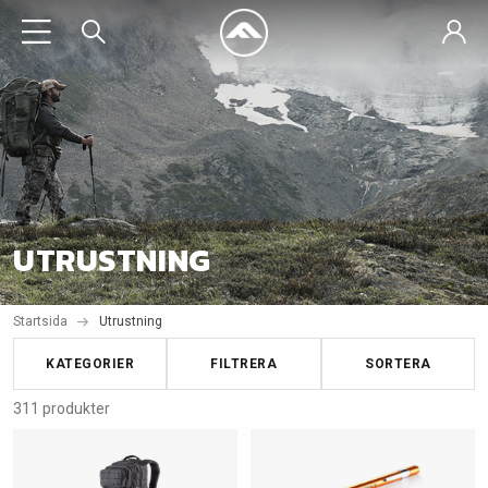
UTRUSTNING
Startsida
Utrustning
KATEGORIER
FILTRERA
SORTERA
311 produkter