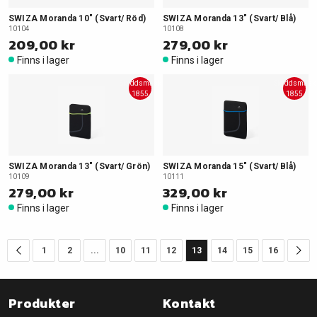
SWIZA Moranda 10" (Svart/ Röd)
SWIZA Moranda 13" (Svart/ Blå)
10104
10108
209,00 kr
279,00 kr
Finns i lager
Finns i lager
Skyddsmask
Skyddsmask
1855
1855
SWIZA Moranda 13" (Svart/ Grön)
SWIZA Moranda 15" (Svart/ Blå)
10109
10111
279,00 kr
329,00 kr
Finns i lager
Finns i lager
1
2
...
10
11
12
13
14
15
16
Produkter
Kontakt